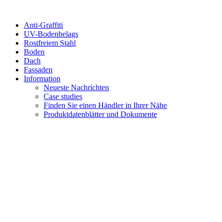
Anti-Graffiti
UV-Bodenbelags
Rostfreiem Stahl
Boden
Dach
Fassaden
Information
Neueste Nachrichten
Case studies
Finden Sie einen Händler in Ihrer Nähe
Produktdatenblätter und Dokumente