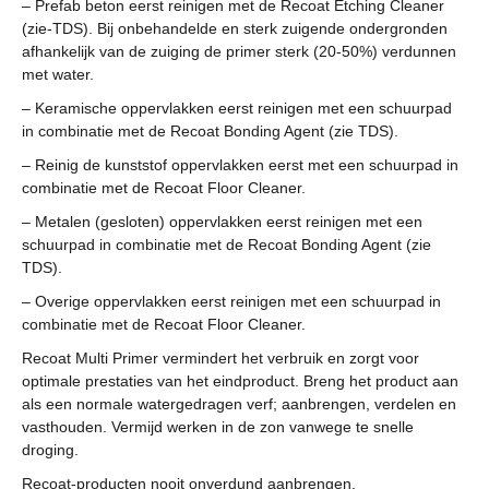
– Prefab beton eerst reinigen met de Recoat Etching Cleaner
(zie-TDS). Bij onbehandelde en sterk zuigende ondergronden
afhankelijk van de zuiging de primer sterk (20-50%) verdunnen
met water.
– Keramische oppervlakken eerst reinigen met een schuurpad
in combinatie met de Recoat Bonding Agent (zie TDS).
– Reinig de kunststof oppervlakken eerst met een schuurpad in
combinatie met de Recoat Floor Cleaner.
– Metalen (gesloten) oppervlakken eerst reinigen met een
schuurpad in combinatie met de Recoat Bonding Agent (zie
TDS).
– Overige oppervlakken eerst reinigen met een schuurpad in
combinatie met de Recoat Floor Cleaner.
Recoat Multi Primer vermindert het verbruik en zorgt voor
optimale prestaties van het eindproduct. Breng het product aan
als een normale watergedragen verf; aanbrengen, verdelen en
vasthouden. Vermijd werken in de zon vanwege te snelle
droging.
Recoat-producten nooit onverdund aanbrengen.