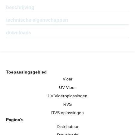
beschrijving
technische eigenschappen
downloads
Toepassingsgebied
Vloer
UV Vloer
UV Vloeroplossingen
RVS
RVS oplossingen
Pagina's
Distributeur