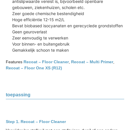
antislipwaarde vereist is, bijvoorbeeld openbare
gebouwen, ziekenhuizen, scholen etc.
Zeer goede chemische bestendigheid
Hoge efficiëntie 12-15 m2/L
Bevat biobased isocyanaten en gerecyclede grondstoffen
Geen geuroverlast
Zeer eenvoudig te verwerken
Voor binnen- en buitengebruik
Gemakkelijk schoon te maken
Features
Recoat – Floor Cleaner
,
Recoat – Multi Primer
,
Recoat – Floor One XS (R12)
toepassing
Recoat – Floor Cleaner