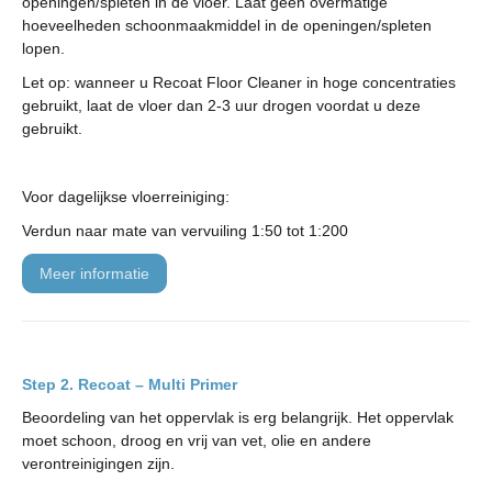
openingen/spleten in de vloer. Laat geen overmatige
hoeveelheden schoonmaakmiddel in de openingen/spleten
lopen.
Let op: wanneer u Recoat Floor Cleaner in hoge concentraties
gebruikt, laat de vloer dan 2-3 uur drogen voordat u deze
gebruikt.
Voor dagelijkse vloerreiniging:
Verdun naar mate van vervuiling 1:50 tot 1:200
meer informatie
Recoat – Multi Primer
Beoordeling van het oppervlak is erg belangrijk. Het oppervlak
moet schoon, droog en vrij van vet, olie en andere
verontreinigingen zijn.