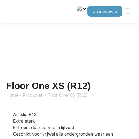
distributeurs
Floor One XS (R12)
Home
-
Producten
-
Floor One XS (R12)
Antislip R12
Extra sterk
Extreem duurzaam en slijtvast
Geschikt voor vrijwel alle ondergronden waar een