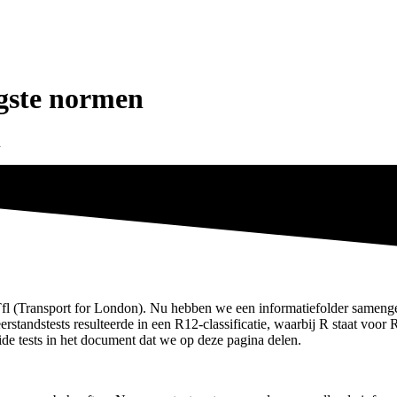
ogste normen
n
 (Transport for London). Nu hebben we een informatiefolder samengeste
rstandstests resulteerde in een R12-classificatie, waarbij R staat voor
de tests in het document dat we op deze pagina delen.