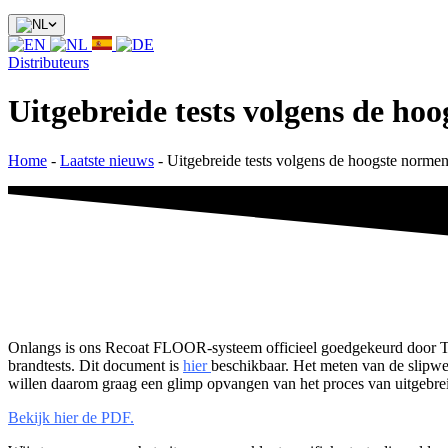
Distributeurs
Uitgebreide tests volgens de ho
Home
-
Laatste nieuws
-
Uitgebreide tests volgens de hoogste norme
Onlangs is ons Recoat FLOOR-systeem officieel goedgekeurd door Tfl
brandtests. Dit document is
hier
beschikbaar. Het meten van de slipwee
willen daarom graag een glimp opvangen van het proces van uitgebrei
Bekijk hier de PDF.