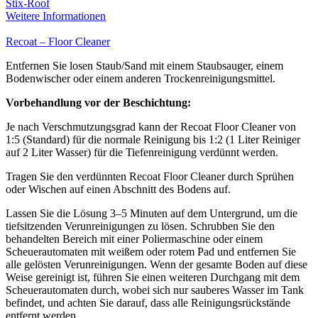
Stix-Roof
Weitere Informationen
Recoat – Floor Cleaner
Entfernen Sie losen Staub/Sand mit einem Staubsauger, einem
Bodenwischer oder einem anderen Trockenreinigungsmittel.
Vorbehandlung vor der Beschichtung:
Je nach Verschmutzungsgrad kann der Recoat Floor Cleaner von
1:5 (Standard) für die normale Reinigung bis 1:2 (1 Liter Reiniger
auf 2 Liter Wasser) für die Tiefenreinigung verdünnt werden.
Tragen Sie den verdünnten Recoat Floor Cleaner durch Sprühen
oder Wischen auf einen Abschnitt des Bodens auf.
Lassen Sie die Lösung 3–5 Minuten auf dem Untergrund, um die
tiefsitzenden Verunreinigungen zu lösen. Schrubben Sie den
behandelten Bereich mit einer Poliermaschine oder einem
Scheuerautomaten mit weißem oder rotem Pad und entfernen Sie
alle gelösten Verunreinigungen. Wenn der gesamte Boden auf diese
Weise gereinigt ist, führen Sie einen weiteren Durchgang mit dem
Scheuerautomaten durch, wobei sich nur sauberes Wasser im Tank
befindet, und achten Sie darauf, dass alle Reinigungsrückstände
entfernt werden.