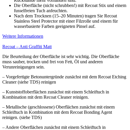
Rückstände mehr vorhanden sind.
Die Oberfläche (nicht schrubben!) mit Recoat Stix und einem
fusselfreien Tuch anfeuchten.
Nach dem Trocknen (15–20 Minuten) tragen Sie Recoat
Stainless Steel Protector mit einer Filzrolle und einem für
wasserbasierte Farben geeigneten Pinsel auf.
Weitere Informationen
Recoat – Anti Graffiti Matt
Die Beurteilung der Oberfläche ist sehr wichtig. Die Oberfläche
muss sauber, trocken und frei von Fett, Öl und anderen
Verunreinigungen sein.
– Vorgefertigte Betonuntergründe zunächst mit dem Recoat Etching
Cleaner (siehe TDS) reinigen
– Kunststoffoberflächen zunächst mit einem Schleiftuch in
Kombination mit dem Recoat Cleaner reinigen.
– Metallische (geschlossene) Oberflächen zunächst mit einem
Schleiftuch in Kombination mit dem Recoat Bonding Agent
reinigen. (siehe TDS)
– Andere Oberflächen zunächst mit einem Schleiftuch in