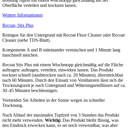
Bonding Agent mit einem Wischmopp gleichmäßig auf der
Oberfläche verteilen und trocknen lassen.
Weitere Informationen
Recoat- Stix Plus
Reinigen Sie den Untergrund mit Recoat Floor Cleaner oder Recoat
Cleaner (siehe TDS-Blatt).
Komponente A und B miteinander vermischen und 1 Minute lang
maschinell mischen.
Recoat Stix Plus mit einem Wischmopp gleichmäßig auf die Fläche
auftragen: auftragen, verteilen, einwirken lassen. Das Produkt
trocknet schnell (staubtrocken nach ca. 20 Minuten), überstreichbar
nach 60 Minuten. Durch den Einsatz von Ventilatoren lässt sich die
Trocknungszeit je nach Untergrund und Witterungseinflüssen auf ca.
30–45 Minuten beschleunigen.
Vermeiden Sie Arbeiten in der Sonne wegen zu schneller
Trocknung.
Nach Ablauf der maximalen Topfzeit von 3 Stunden das Produkt
nicht mehr verwenden.
Wichtig:
Das Produkt bleibt flüssig, was
den Eindruck erwecken kann, es sei noch verwendbar, was aber