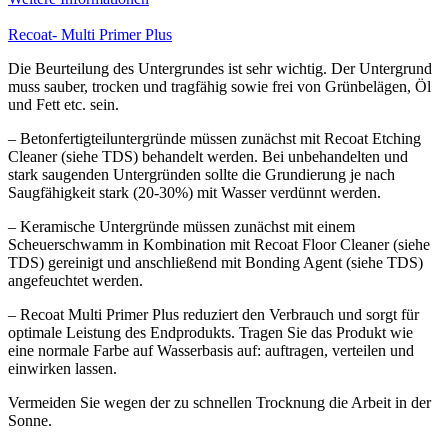
Recoat- Multi Primer Plus
Die Beurteilung des Untergrundes ist sehr wichtig. Der Untergrund
muss sauber, trocken und tragfähig sowie frei von Grünbelägen, Öl
und Fett etc. sein.
– Betonfertigteiluntergründe müssen zunächst mit Recoat Etching
Cleaner (siehe TDS) behandelt werden. Bei unbehandelten und
stark saugenden Untergründen sollte die Grundierung je nach
Saugfähigkeit stark (20-30%) mit Wasser verdünnt werden.
– Keramische Untergründe müssen zunächst mit einem
Scheuerschwamm in Kombination mit Recoat Floor Cleaner (siehe
TDS) gereinigt und anschließend mit Bonding Agent (siehe TDS)
angefeuchtet werden.
– Recoat Multi Primer Plus reduziert den Verbrauch und sorgt für
optimale Leistung des Endprodukts. Tragen Sie das Produkt wie
eine normale Farbe auf Wasserbasis auf: auftragen, verteilen und
einwirken lassen.
Vermeiden Sie wegen der zu schnellen Trocknung die Arbeit in der
Sonne.