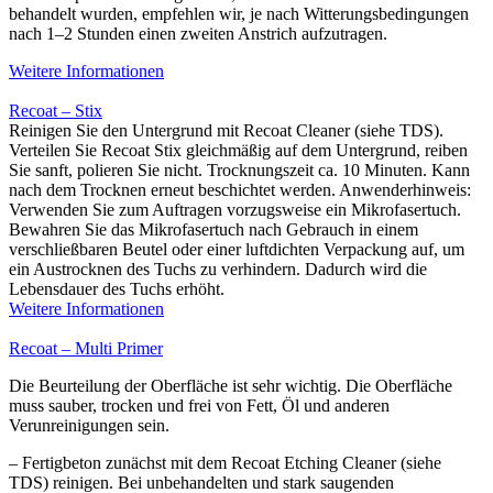
behandelt wurden, empfehlen wir, je nach Witterungsbedingungen
nach 1–2 Stunden einen zweiten Anstrich aufzutragen.
Weitere Informationen
Recoat – Stix
Reinigen Sie den Untergrund mit Recoat Cleaner (siehe TDS).
Verteilen Sie Recoat Stix gleichmäßig auf dem Untergrund, reiben
Sie sanft, polieren Sie nicht. Trocknungszeit ca. 10 Minuten. Kann
nach dem Trocknen erneut beschichtet werden. Anwenderhinweis:
Verwenden Sie zum Auftragen vorzugsweise ein Mikrofasertuch.
Bewahren Sie das Mikrofasertuch nach Gebrauch in einem
verschließbaren Beutel oder einer luftdichten Verpackung auf, um
ein Austrocknen des Tuchs zu verhindern. Dadurch wird die
Lebensdauer des Tuchs erhöht.
Weitere Informationen
Recoat – Multi Primer
Die Beurteilung der Oberfläche ist sehr wichtig. Die Oberfläche
muss sauber, trocken und frei von Fett, Öl und anderen
Verunreinigungen sein.
– Fertigbeton zunächst mit dem Recoat Etching Cleaner (siehe
TDS) reinigen. Bei unbehandelten und stark saugenden