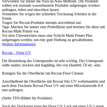
Verwenden Sie immer die Nass-in-Nass-Methode. Die Produkte
sollten wie normale wasserbasierte Produkte aufgetragen werden:
auftragen, teilen und einwirken lassen.
Vermeiden Sie wegen der schnellen Trocknung Arbeiten in der
Sonne.
Tragen Sie Recoat-Produkte niemals unverdünnt auf.
Tipp: Machen Sie immer eine Probefläche und bereiten Sie diese mit
Recoat Multi Primer vor.
Vor dem Überstreichen muss eine Schicht Multi Primer Plus
aufgetragen werden, um eine gute Haftung zu gewährleisten.
Weitere Informationen
Recoat – Floor UV
Die Beurteilung des Untergrundes ist sehr wichtig. Der Untergrund
sollte sauber, trocken und tragfähig, frei von Hautfett, Öl etc. sein.
Reinigen Sie die Oberfläche mit Recoat Floor Cleaner.
Anschließend die Oberfläche mit Recoat Stix UV vorbehandeln und
nach dem Trocknen Recoat Floor UV mit einer Microfaserrolle 8-9
mm auftragen.
(Siehe TDS-Blätter für Produkte)
Nach der Trocknung kann der Floor UV Lack mit einer UV Lampe