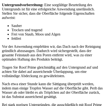
Untergrundvorbereitung:
Eine sorgfältige Beurteilung des
Untergrunds ist für eine erfolgreiche Anwendung unerlässlich.
Stellen Sie sicher, dass die Oberfläche folgende Eigenschaften
aufweist:
Sauber
Trocken und tragend
Frei von Staub, Moos und Algen
fettfrei
Vor der Anwendung empfehlen wir, das Dach nach der Reinigung
gründlich abzusaugen. Dadurch wird sichergestellt, dass der
gesamte Feinstaub aus den Poren entfernt wird, was zu einer
optimalen Haftung des Produkts beiträgt.
Tragen Sie Roof Prime gleichmäßig auf den Untergrund auf und
achten Sie dabei auf ausreichende Überlappung, um eine
vollständige Abdeckung zu gewährleisten.
Nach etwa einer Stunde kann die Sättigung überprüft werden,
indem man einige Tropfen Wasser auf die Oberfläche gibt. Perlt das
Wasser ab oder bleibt es als Tröpfchen auf der Oberfläche zurück,
ist das Substrat ausreichend gesättigt.
Bei stark porösen Untergründen, die ausschließlich mit Roof Prime