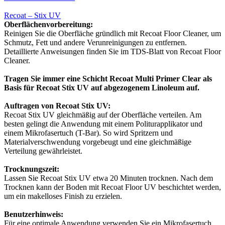
Recoat – Stix UV
Oberflächenvorbereitung:
Reinigen Sie die Oberfläche gründlich mit Recoat Floor Cleaner, um
Schmutz, Fett und andere Verunreinigungen zu entfernen.
Detaillierte Anweisungen finden Sie im TDS-Blatt von Recoat Floor
Cleaner.
Tragen Sie immer eine Schicht Recoat Multi Primer Clear als
Basis für Recoat Stix UV auf abgezogenem Linoleum auf.
Auftragen von Recoat Stix UV:
Recoat Stix UV gleichmäßig auf der Oberfläche verteilen. Am
besten gelingt die Anwendung mit einem Politurapplikator und
einem Mikrofasertuch (T-Bar). So wird Spritzern und
Materialverschwendung vorgebeugt und eine gleichmäßige
Verteilung gewährleistet.
Trocknungszeit:
Lassen Sie Recoat Stix UV etwa 20 Minuten trocknen. Nach dem
Trocknen kann der Boden mit Recoat Floor UV beschichtet werden,
um ein makelloses Finish zu erzielen.
Benutzerhinweis:
Für eine optimale Anwendung verwenden Sie ein Mikrofasertuch.