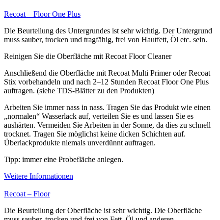
Recoat – Floor One Plus
Die Beurteilung des Untergrundes ist sehr wichtig. Der Untergrund
muss sauber, trocken und tragfähig, frei von Hautfett, Öl etc. sein.
Reinigen Sie die Oberfläche mit Recoat Floor Cleaner
Anschließend die Oberfläche mit Recoat Multi Primer oder Recoat
Stix vorbehandeln und nach 2–12 Stunden Recoat Floor One Plus
auftragen. (siehe TDS-Blätter zu den Produkten)
Arbeiten Sie immer nass in nass. Tragen Sie das Produkt wie einen
„normalen“ Wasserlack auf, verteilen Sie es und lassen Sie es
aushärten. Vermeiden Sie Arbeiten in der Sonne, da dies zu schnell
trocknet. Tragen Sie möglichst keine dicken Schichten auf.
Überlackprodukte niemals unverdünnt auftragen.
Tipp: immer eine Probefläche anlegen.
Weitere Informationen
Recoat – Floor
Die Beurteilung der Oberfläche ist sehr wichtig. Die Oberfläche
muss sauber, trocken und frei von Fett, Öl und anderen