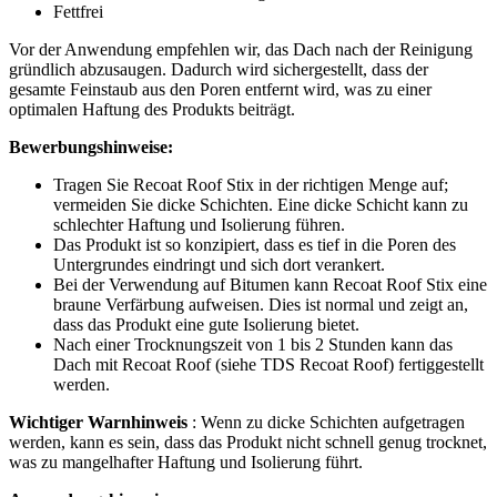
Fettfrei
Vor der Anwendung empfehlen wir, das Dach nach der Reinigung
gründlich abzusaugen. Dadurch wird sichergestellt, dass der
gesamte Feinstaub aus den Poren entfernt wird, was zu einer
optimalen Haftung des Produkts beiträgt.
Bewerbungshinweise:
Tragen Sie Recoat Roof Stix in der richtigen Menge auf;
vermeiden Sie dicke Schichten. Eine dicke Schicht kann zu
schlechter Haftung und Isolierung führen.
Das Produkt ist so konzipiert, dass es tief in die Poren des
Untergrundes eindringt und sich dort verankert.
Bei der Verwendung auf Bitumen kann Recoat Roof Stix eine
braune Verfärbung aufweisen. Dies ist normal und zeigt an,
dass das Produkt eine gute Isolierung bietet.
Nach einer Trocknungszeit von 1 bis 2 Stunden kann das
Dach mit Recoat Roof (siehe TDS Recoat Roof) fertiggestellt
werden.
Wichtiger Warnhinweis
: Wenn zu dicke Schichten aufgetragen
werden, kann es sein, dass das Produkt nicht schnell genug trocknet,
was zu mangelhafter Haftung und Isolierung führt.