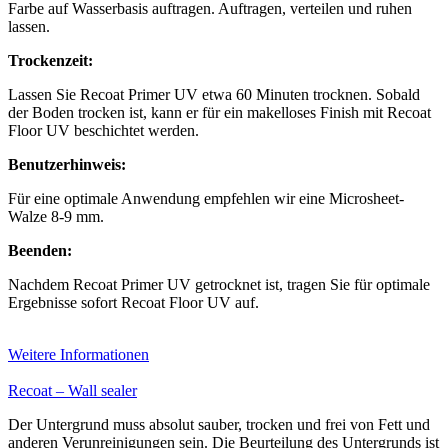
Farbe auf Wasserbasis auftragen. Auftragen, verteilen und ruhen
lassen.
Trockenzeit:
Lassen Sie Recoat Primer UV etwa 60 Minuten trocknen. Sobald
der Boden trocken ist, kann er für ein makelloses Finish mit Recoat
Floor UV beschichtet werden.
Benutzerhinweis:
Für eine optimale Anwendung empfehlen wir eine Microsheet-
Walze 8-9 mm.
Beenden:
Nachdem Recoat Primer UV getrocknet ist, tragen Sie für optimale
Ergebnisse sofort Recoat Floor UV auf.
Weitere Informationen
Recoat – Wall sealer
Der Untergrund muss absolut sauber, trocken und frei von Fett und
anderen Verunreinigungen sein. Die Beurteilung des Untergrunds ist