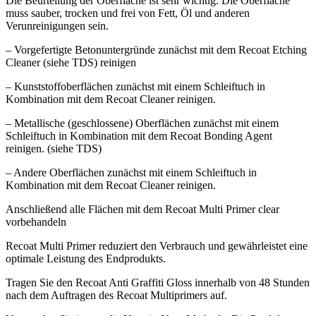
Die Beurteilung der Oberfläche ist sehr wichtig. Die Oberfläche
muss sauber, trocken und frei von Fett, Öl und anderen
Verunreinigungen sein.
– Vorgefertigte Betonuntergründe zunächst mit dem Recoat Etching
Cleaner (siehe TDS) reinigen
– Kunststoffoberflächen zunächst mit einem Schleiftuch in
Kombination mit dem Recoat Cleaner reinigen.
– Metallische (geschlossene) Oberflächen zunächst mit einem
Schleiftuch in Kombination mit dem Recoat Bonding Agent
reinigen. (siehe TDS)
– Andere Oberflächen zunächst mit einem Schleiftuch in
Kombination mit dem Recoat Cleaner reinigen.
Anschließend alle Flächen mit dem Recoat Multi Primer clear
vorbehandeln
Recoat Multi Primer reduziert den Verbrauch und gewährleistet eine
optimale Leistung des Endprodukts.
Tragen Sie den Recoat Anti Graffiti Gloss innerhalb von 48 Stunden
nach dem Auftragen des Recoat Multiprimers auf.