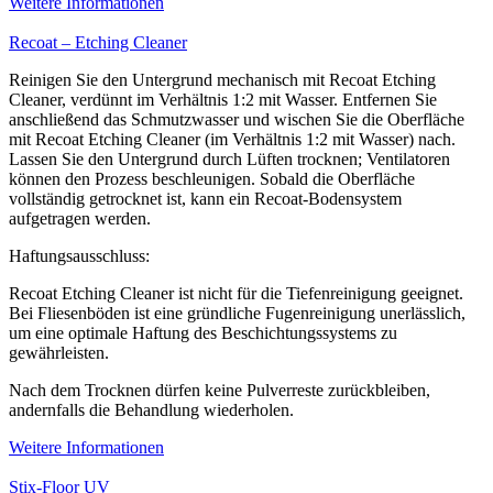
Weitere Informationen
Recoat – Etching Cleaner
Reinigen Sie den Untergrund mechanisch mit Recoat Etching
Cleaner, verdünnt im Verhältnis 1:2 mit Wasser. Entfernen Sie
anschließend das Schmutzwasser und wischen Sie die Oberfläche
mit Recoat Etching Cleaner (im Verhältnis 1:2 mit Wasser) nach.
Lassen Sie den Untergrund durch Lüften trocknen; Ventilatoren
können den Prozess beschleunigen. Sobald die Oberfläche
vollständig getrocknet ist, kann ein Recoat-Bodensystem
aufgetragen werden.
Haftungsausschluss:
Recoat Etching Cleaner ist nicht für die Tiefenreinigung geeignet.
Bei Fliesenböden ist eine gründliche Fugenreinigung unerlässlich,
um eine optimale Haftung des Beschichtungssystems zu
gewährleisten.
Nach dem Trocknen dürfen keine Pulverreste zurückbleiben,
andernfalls die Behandlung wiederholen.
Weitere Informationen
Stix-Floor UV