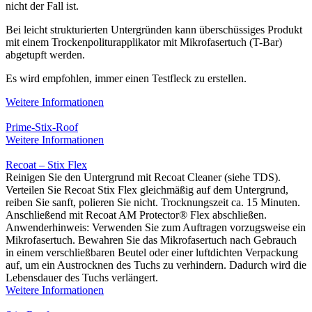
nicht der Fall ist.
Bei leicht strukturierten Untergründen kann überschüssiges Produkt
mit einem Trockenpoliturapplikator mit Mikrofasertuch (T-Bar)
abgetupft werden.
Es wird empfohlen, immer einen Testfleck zu erstellen.
Weitere Informationen
Prime-Stix-Roof
Weitere Informationen
Recoat – Stix Flex
Reinigen Sie den Untergrund mit Recoat Cleaner (siehe TDS).
Verteilen Sie Recoat Stix Flex gleichmäßig auf dem Untergrund,
reiben Sie sanft, polieren Sie nicht. Trocknungszeit ca. 15 Minuten.
Anschließend mit Recoat AM Protector® Flex abschließen.
Anwenderhinweis: Verwenden Sie zum Auftragen vorzugsweise ein
Mikrofasertuch. Bewahren Sie das Mikrofasertuch nach Gebrauch
in einem verschließbaren Beutel oder einer luftdichten Verpackung
auf, um ein Austrocknen des Tuchs zu verhindern. Dadurch wird die
Lebensdauer des Tuchs verlängert.
Weitere Informationen