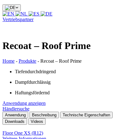
Vertriebspartner
Recoat – Roof Prime
Home
-
Produkte
-
Recoat – Roof Prime
Tiefendurchdringend
Dampfdurchlässig
Haftungsfördernd
Anwendung anzeigen
Händlersuche
Anwendung
Beschreibung
Technische Eigenschaften
Downloads
Videos
Floor One XS (R12)
Weitere Informationen