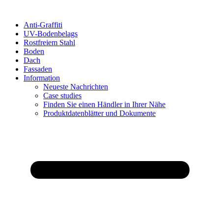
Anti-Graffiti
UV-Bodenbelags
Rostfreiem Stahl
Boden
Dach
Fassaden
Information
Neueste Nachrichten
Case studies
Finden Sie einen Händler in Ihrer Nähe
Produktdatenblätter und Dokumente