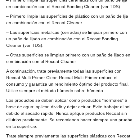
– Primero limpie las superficies cerámicas con un paño de lija
en combinación con el Recoat Bonding Cleaner (ver TDS).
– Primero limpie las superficies de plástico con un paño de lija
en combinación con el Recoat Cleaner.
– Las superficies metálicas (cerradas) se limpian primero con
un paño de lijado en combinación con el Recoat Bonding
Cleaner (ver TDS).
– Otras superficies se limpian primero con un paño de lijado en
combinación con el Recoat Cleaner.
A continuación, trate previamente todas las superficies con
Recoat Multi Primer Clear. Recoat Multi Primer reduce el
consumo y garantiza un rendimiento óptimo del producto final.
Utilice siempre el método húmedo sobre húmedo.
Los productos se deben aplicar como productos "normales" a
base de agua: aplicar, dividir y dejar actuar. Evite trabajar al sol
debido al secado rápido. Nunca aplique productos Recoat sin
diluirlos previamente. Se recomienda hacer siempre una prueba
en la superficie.
Trate siempre previamente las superficies plásticas con Recoat