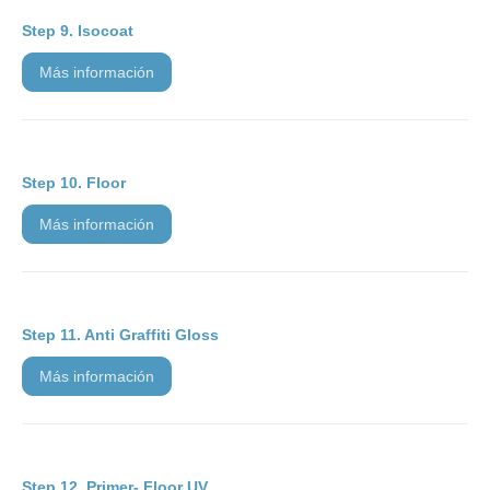
Isocoat
más información
Floor
más información
Anti Graffiti Gloss
más información
Primer- Floor UV