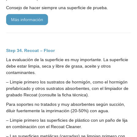
Consejo de hacer siempre una superficie de prueba.
más información
Recoat – Floor
La evaluación de la superficie es muy importante. La superficie
debe estar limpia, seca y libre de grasa, aceite y otros
contaminantes.
– Limpie primero los sustratos de hormigón, como el hormigón
prefabricado y otros sustratos absorbentes, con el limpiador de
grabado Recoat (consulte la ficha técnica).
Para soportes no tratados y muy absorbentes según succión,
diluir fuertemente la imprimación (20-50%) con agua.
– Limpie primero las superficies de plástico con un paño de lija
en combinación con el Recoat Cleaner.
– Las superficies metálicas (cerradas) se limpian primero con