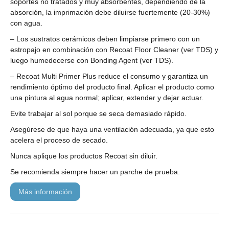
soportes no tratados y muy absorbentes, dependiendo de la
absorción, la imprimación debe diluirse fuertemente (20-30%)
con agua.
– Los sustratos cerámicos deben limpiarse primero con un
estropajo en combinación con Recoat Floor Cleaner (ver TDS) y
luego humedecerse con Bonding Agent (ver TDS).
– Recoat Multi Primer Plus reduce el consumo y garantiza un
rendimiento óptimo del producto final. Aplicar el producto como
una pintura al agua normal; aplicar, extender y dejar actuar.
Evite trabajar al sol porque se seca demasiado rápido.
Asegúrese de que haya una ventilación adecuada, ya que esto
acelera el proceso de secado.
Nunca aplique los productos Recoat sin diluir.
Se recomienda siempre hacer un parche de prueba.
más información