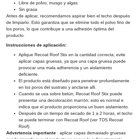
Libre de polvo, musgo y algas.
Sin grasa
Antes de aplicar, recomendamos aspirar bien el techo después
de limpiarlo. Esto garantiza que se elimine todo el polvo fino de
los poros, lo que contribuye a una adhesión óptima del
producto.
Instrucciones de aplicación:
Aplique Recoat Roof Stix en la cantidad correcta; evite
aplicar capas gruesas, ya que una capa gruesa puede
provocar una mala adherencia y un aislamiento
deficiente.
El producto está diseñado para penetrar profundamente
en los poros del sustrato y anclarse allí.
Cuando se usa sobre betún, Recoat Roof Stix puede
presentar una decoloración marrón; esto es normal e
indica que el producto proporciona un buen aislamiento.
Después de un tiempo de secado de 1 a 2 horas, el techo
se puede terminar con Recoat Roof (ver TDS Recoat
Roof).
Advertencia importante
: aplicar capas demasiado gruesas