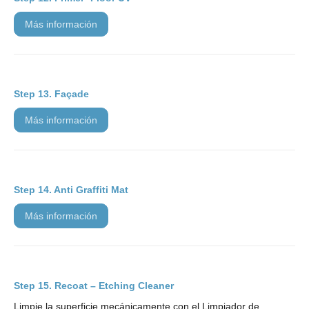
más información
Façade
más información
Anti Graffiti Mat
más información
Recoat – Etching Cleaner
Limpie la superficie mecánicamente con el Limpiador de