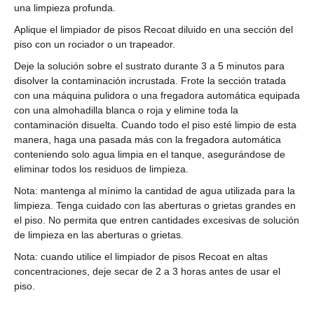
una limpieza profunda.
Aplique el limpiador de pisos Recoat diluido en una sección del
piso con un rociador o un trapeador.
Deje la solución sobre el sustrato durante 3 a 5 minutos para
disolver la contaminación incrustada. Frote la sección tratada
con una máquina pulidora o una fregadora automática equipada
con una almohadilla blanca o roja y elimine toda la
contaminación disuelta. Cuando todo el piso esté limpio de esta
manera, haga una pasada más con la fregadora automática
conteniendo solo agua limpia en el tanque, asegurándose de
eliminar todos los residuos de limpieza.
Nota: mantenga al mínimo la cantidad de agua utilizada para la
limpieza. Tenga cuidado con las aberturas o grietas grandes en
el piso. No permita que entren cantidades excesivas de solución
de limpieza en las aberturas o grietas.
Nota: cuando utilice el limpiador de pisos Recoat en altas
concentraciones, deje secar de 2 a 3 horas antes de usar el
piso.