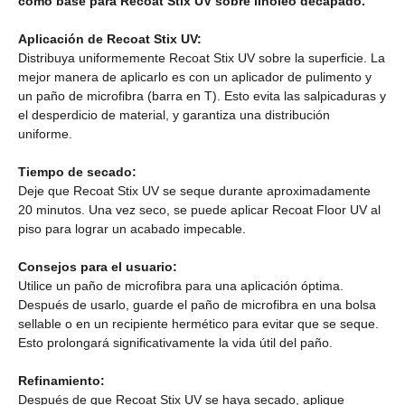
como base para Recoat Stix UV sobre linóleo decapado.
Aplicación de Recoat Stix UV:
Distribuya uniformemente Recoat Stix UV sobre la superficie. La
mejor manera de aplicarlo es con un aplicador de pulimento y
un paño de microfibra (barra en T). Esto evita las salpicaduras y
el desperdicio de material, y garantiza una distribución
uniforme.
Tiempo de secado:
Deje que Recoat Stix UV se seque durante aproximadamente
20 minutos. Una vez seco, se puede aplicar Recoat Floor UV al
piso para lograr un acabado impecable.
Consejos para el usuario:
Utilice un paño de microfibra para una aplicación óptima.
Después de usarlo, guarde el paño de microfibra en una bolsa
sellable o en un recipiente hermético para evitar que se seque.
Esto prolongará significativamente la vida útil del paño.
Refinamiento:
Después de que Recoat Stix UV se haya secado, aplique