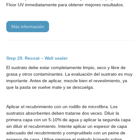
Floor UV inmediatamente para obtener mejores resultados.
más información
Recoat – Wall sealer
El sustrato debe estar completamente limpio, seco y libre de
grasa y otros contaminantes. La evaluación del sustrato es muy
importante. Antes de aplicar, mezcle bien el revestimiento, ya
que la pasta se vuelve mate y se descuelga.
Aplicar el recubrimiento con un rodillo de microfibra. Los
sustratos absorbentes deben tratarse dos veces. Diluir la
primera capa con un 5-10% de agua y aplicar la segunda capa
sin diluir el recubrimiento. Intente aplicar un espesor de capa
adecuado del recubrimiento y compruébelo con un peine de
espesor de capa. Utilice siempre el método húmedo sobre