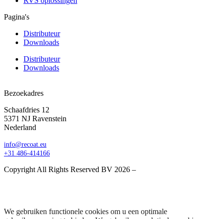
RVS oplossingen
Pagina's
Distributeur
Downloads
Distributeur
Downloads
Bezoekadres
Schaafdries 12
5371 NJ Ravenstein
Nederland
info@recoat.eu
+31 486-414166
Copyright All Rights Reserved BV 2026 –
Website door BEWISE
Solutions
Terms and Conditions
We gebruiken functionele cookies om u een optimale