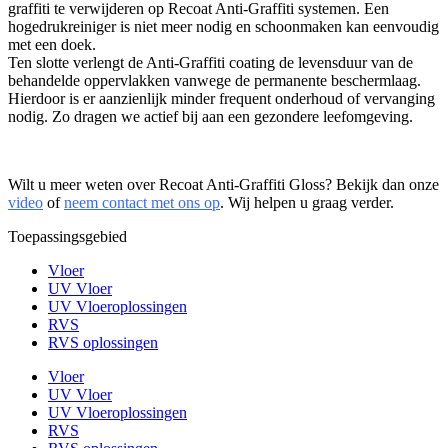
graffiti te verwijderen op Recoat Anti-Graffiti systemen. Een
hogedrukreiniger is niet meer nodig en schoonmaken kan eenvoudig
met een doek.
Ten slotte verlengt de Anti-Graffiti coating de levensduur van de
behandelde oppervlakken vanwege de permanente beschermlaag.
Hierdoor is er aanzienlijk minder frequent onderhoud of vervanging
nodig. Zo dragen we actief bij aan een gezondere leefomgeving.
Wilt u meer weten over Recoat Anti-Graffiti Gloss? Bekijk dan onze
video
of
neem contact met ons op
. Wij helpen u graag verder.
Toepassingsgebied
Vloer
UV Vloer
UV Vloeroplossingen
RVS
RVS oplossingen
Vloer
UV Vloer
UV Vloeroplossingen
RVS