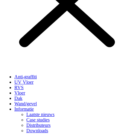
Anti-graffiti
UV Vloer
RVS
Vloer
Dak
Wand/gevel
Informatie
Laatste nieuws
Case studies
Distributeurs
Downloads