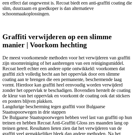
een effect dat ongewenst is. Recoat biedt een anti-graffiti coating die
slim, duurzaam en goedkoper is dan alternatieve
schoonmaakoplossingen.
Graffiti verwijderen op een slimme
manier | Voorkom hechting
De meest voorkomende methoden voor het verwijderen van graffiti
zijn stoomreiniging of het aanbrengen van een reinigingsmiddel.
Recoat heeft echter een andere optie ontwikkeld: voorkomen dat
graffiti zich volledig hecht aan het oppervlak door een slimme
coating aan te brengen die een permanente, beschermende laag
vormt. Hierdoor kan graffiti heel eenvoudig worden verwijderd
zonder het oppervlak te beschadigen. Bovendien herstelt de coating
de kleur van het oppervlak en voorkomt de coating ook dat stickers
en posters blijven plakken.
Langdurige bescherming tegen graffiti voor Bulgaarse
Staatsspoorwegen in drie stappen
De Bulgaarse Staatsspoorwegen hebben veel last van graffiti op hun
treinen en hebben Recoat Anti-Graffiti Gloss zes maanden lang op
treinen getest. Resultaten lieten zien dat het verwijderen van de
graffiti veel gemakkelijker bleek dan andere methoden. Na het